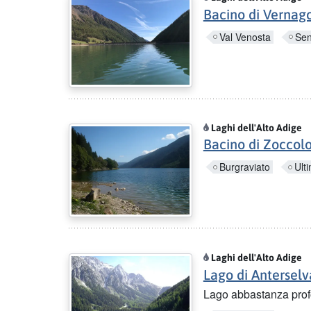
Bacino di Vernag
Val Venosta
Sen
Laghi dell'Alto Adige
Bacino di Zoccol
Burgraviato
Ult
Laghi dell'Alto Adige
Lago di Anterselv
Lago abbastanza profo