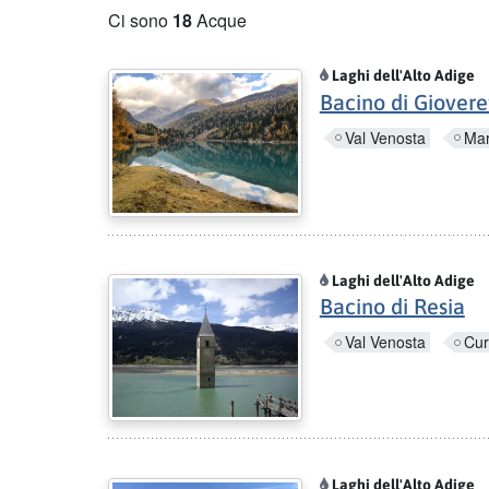
Ci sono
18
Acque
Laghi dell'Alto Adige
Bacino di Giovere
Val Venosta
Mar
Laghi dell'Alto Adige
Bacino di Resia
Val Venosta
Cur
Laghi dell'Alto Adige