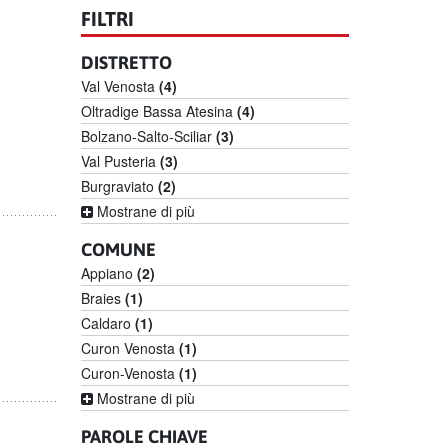
FILTRI
DISTRETTO
Val Venosta
(4)
Oltradige Bassa Atesina
(4)
Bolzano-Salto-Sciliar
(3)
Val Pusteria
(3)
Burgraviato
(2)
Mostrane di più
COMUNE
Appiano
(2)
Braies
(1)
Caldaro
(1)
Curon Venosta
(1)
Curon-Venosta
(1)
Mostrane di più
PAROLE CHIAVE