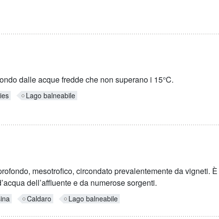
ondo dalle acque fredde che non superano i 15°C.
ies
Lago balneabile
rofondo, mesotrofico, circondato prevalentemente da vigneti. È 
’acqua dell’affluente e da numerose sorgenti.
ina
Caldaro
Lago balneabile