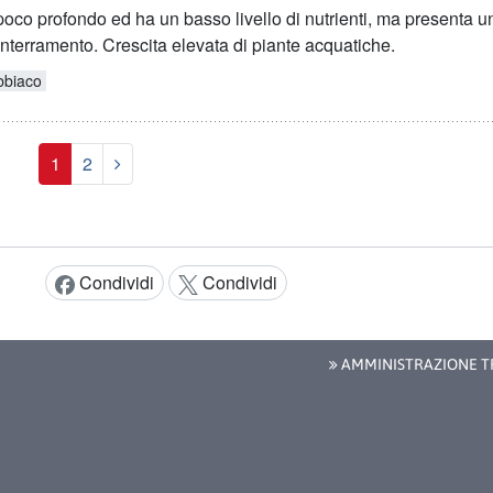
poco profondo ed ha un basso livello di nutrienti, ma presenta u
nterramento. Crescita elevata di piante acquatiche.
bbiaco
Prossimo
1
2
Condividi
Condividi
Condividi:
AMMINISTRAZIONE T