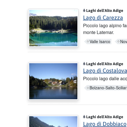
Laghi dell'Alto Adige
Lago di Carezza
Piccolo lago alpino fa
monte Latemar.
Valle Isarco
Nov
Laghi dell'Alto Adige
Lago di Costalov
Piccolo lago dalle acq
Bolzano-Salto-Sciliar
Laghi dell'Alto Adige
Lago di Dobbiaco