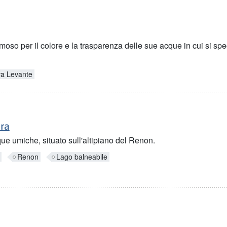
moso per il colore e la trasparenza delle sue acque in cui si spe
a Levante
ara
ue umiche, situato sull'altipiano del Renon.
Renon
Lago balneabile