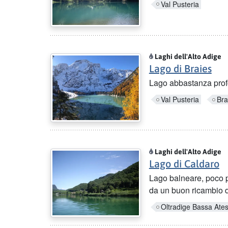
Val Pusteria
Laghi dell'Alto Adige
Lago di Braies
Lago abbastanza prof
Val Pusteria
Bra
Laghi dell'Alto Adige
Lago di Caldaro
Lago balneare, poco p
da un buon ricambio d
Oltradige Bassa Ates